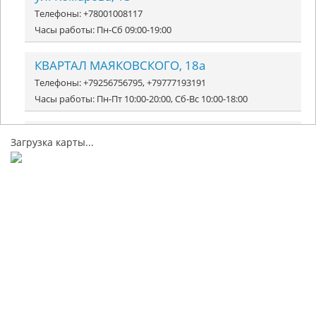
Телефоны: +78001008117
Часы работы: Пн-Сб 09:00-19:00
КВАРТАЛ МАЯКОВСКОГО, 18а
Телефоны: +79256756795, +79777193191
Часы работы: Пн-Пт 10:00-20:00, Сб-Вс 10:00-18:00
квартал Маяковского, 6
Загрузка карты...
Телефоны: +74990093553
Часы работы: Пн-Вс 09:00-22:30
ул. Депутатская, 17
Телефоны: +79031436727
Часы работы: Пн-Вс 09:00-20:00
ул. Некрасова, 6
Телефоны: +79911660839
Часы работы: Пн-Пт 10:00-20:00, Сб 10:00-18:00, Вс 10:00-