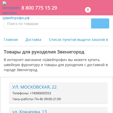
8 800 775 15 29
0
Главная
Доставка
Список пунктов выдачи заказов в г
Товары для рукоделия Звенигород
В интернет-магазине «Швейпрофи» вы можете к
упить
швейную фурнитуру и
товары для рукоделия
с доставкой в
городе Звенигород.
УЛ. МОСКОВСКАЯ, 22
Телефоны: +74990093553
Часы работы: Пн-Вс 09:00-21:00
ул. Комарова, 13