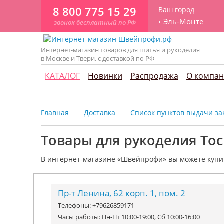
8 800 775 15 29
Ваш город
Эль-Монте
звонок бесплатный по РФ
Интернет-магазин товаров для шитья и рукоделия
в Москве и Твери, с доставкой по РФ
КАТАЛОГ
Новинки
Распродажа
О компа
Главная
Доставка
Список пунктов выдачи зак
Товары для рукоделия То
В интернет-магазине «Швейпрофи» вы можете к
упи
Пр-т Ленина, 62 корп. 1, пом. 2
Телефоны: +79626859171
Часы работы: Пн-Пт 10:00-19:00, Сб 10:00-16:00