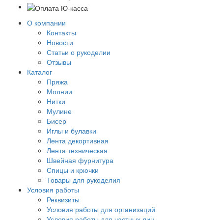
О компании
Контакты
Новости
Статьи о рукоделии
Отзывы
Каталог
Пряжа
Молнии
Нитки
Мулине
Бисер
Иглы и булавки
Лента декортивная
Лента техническая
Швейная фурнитура
Спицы и крючки
Товары для рукоделия
Условия работы
Реквизиты
Условия работы для организаций
Условия работы для частных лиц