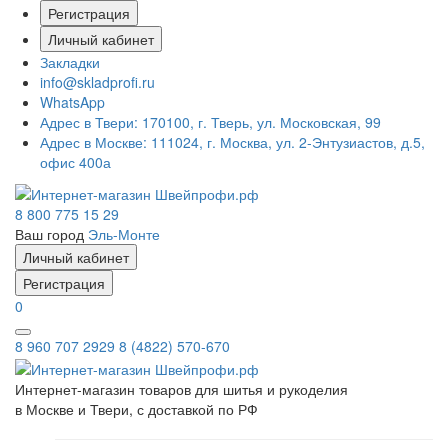
Регистрация
Личный кабинет
Закладки
info@skladprofi.ru
WhatsApp
Адрес в Твери:
170100, г. Тверь, ул. Московская, 99
Адрес в Москве:
111024, г. Москва, ул. 2-Энтузиастов, д.5,
офис 400а
8 800 775 15 29
Ваш город
Эль-Монте
Личный кабинет
Регистрация
0
8 960 707 2929
8 (4822) 570-670
Интернет-магазин товаров для шитья и рукоделия
в Москве и Твери, с доставкой по РФ