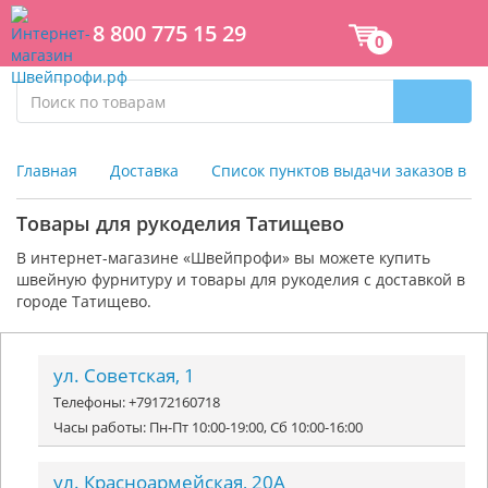
8 800 775 15 29
0
Главная
Доставка
Список пунктов выдачи заказов в г
Товары для рукоделия Татищево
В интернет-магазине «Швейпрофи» вы можете к
упить
швейную фурнитуру и
товары для рукоделия
с доставкой в
городе Татищево.
ул. Советская, 1
Телефоны: +79172160718
Часы работы: Пн-Пт 10:00-19:00, Сб 10:00-16:00
ул. Красноармейская, 20А