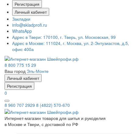
Регистрация
Личный кабинет
Закладки
info@skladprofi.ru
WhatsApp
Адрес в Твери:
170100, г. Тверь, ул. Московская, 99
Адрес в Москве:
111024, г. Москва, ул. 2-Энтузиастов, д.5,
офис 400а
8 800 775 15 29
Ваш город
Эль-Монте
Личный кабинет
Регистрация
0
8 960 707 2929
8 (4822) 570-670
Интернет-магазин товаров для шитья и рукоделия
в Москве и Твери, с доставкой по РФ