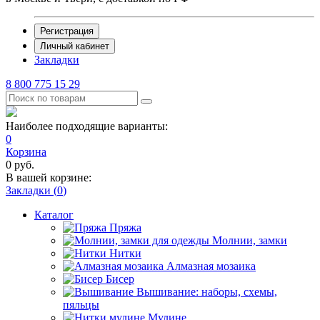
Регистрация
Личный кабинет
Закладки
8 800 775 15 29
Наиболее подходящие варианты:
0
Корзина
0
руб.
В вашей корзине:
Закладки (
0
)
Каталог
Пряжа
Молнии, замки
Нитки
Алмазная мозаика
Бисер
Вышивание: наборы, схемы,
пяльцы
Мулине