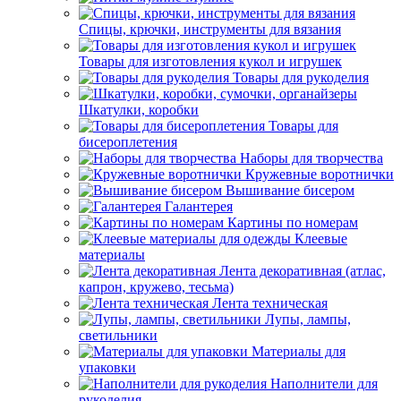
Спицы, крючки, инструменты для вязания
Товары для изготовления кукол и игрушек
Товары для рукоделия
Шкатулки, коробки
Товары для
бисероплетения
Наборы для творчества
Кружевные воротнички
Вышивание бисером
Галантерея
Картины по номерам
Клеевые
материалы
Лента декоративная (атлас,
капрон, кружево, тесьма)
Лента техническая
Лупы, лампы,
светильники
Материалы для
упаковки
Наполнители для
рукоделия