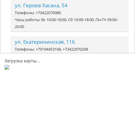
ул. Героев Хасана, 54
Телефоны: +73422070080
Часы работы: Вс 10:00-18:00, Сб 10:00-18:00, Пн-Пт 09:00-
20:00
ул. Екатерининская, 116
Телефоны: +79194453168, +73422070208
Часы работы: Сб-Вс 10:00-16:00, Пн-Пт 10:00-20:00
Загрузка карты...
ш. Космонавтов, 252
Телефоны: +73422581588
Часы работы: Пн-Пт 09:00-20:00, Сб-Вс 10:00-16:00
ул. Маршала Рыбалко, 94
Телефоны: +73422737720
Часы работы: Пн-Пт 09:00-20:00, Сб-Вс 10:00-16:00
ул. Белинского, 49