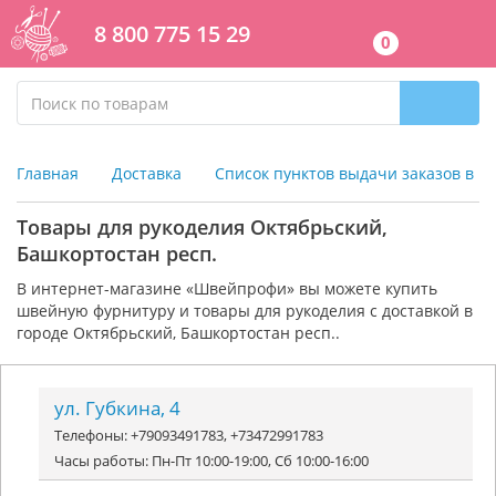
8 800 775 15 29
0
Главная
Доставка
Список пунктов выдачи заказов в г
Товары для рукоделия Октябрьский,
Башкортостан респ.
В интернет-магазине «Швейпрофи» вы можете к
упить
швейную фурнитуру и
товары для рукоделия
с доставкой в
городе Октябрьский, Башкортостан респ..
ул. Губкина, 4
Телефоны: +79093491783, +73472991783
Часы работы: Пн-Пт 10:00-19:00, Сб 10:00-16:00