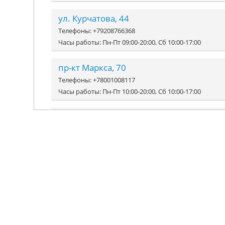
ул. Курчатова, 44
Телефоны: +79208766368
Часы работы: Пн-Пт 09:00-20:00, Сб 10:00-17:00
пр-кт Маркса, 70
Телефоны: +78001008117
Часы работы: Пн-Пт 10:00-20:00, Сб 10:00-17:00
УЛ. ГУРЬЯНОВА, 21, 105
Телефоны: +79105222455
Часы работы: Пн-Пт 09:00-20:00, Сб 10:00-18:00, Вс 10:0
ул. Киевское шоссе, 59
Телефоны: +74843957282, +74843958007
Часы работы: Пн-Пт 09:00-20:00, Сб 10:00-18:00, Вс 10:0
пр-т. Ленина, 152