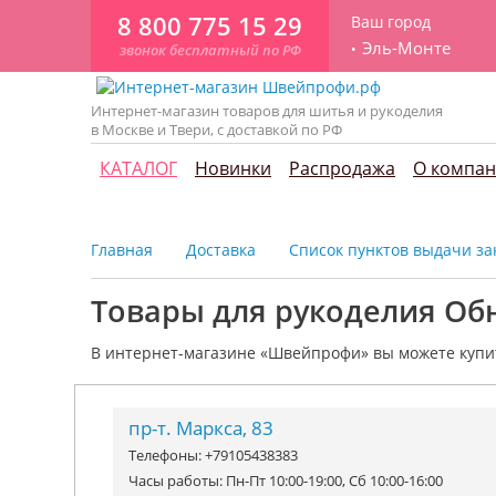
8 800 775 15 29
Ваш город
Эль-Монте
звонок бесплатный по РФ
Интернет-магазин товаров для шитья и рукоделия
в Москве и Твери, с доставкой по РФ
КАТАЛОГ
Новинки
Распродажа
О компа
Главная
Доставка
Список пунктов выдачи зак
Товары для рукоделия Об
В интернет-магазине «Швейпрофи» вы можете к
упи
пр-т. Маркса, 83
Телефоны: +79105438383
Часы работы: Пн-Пт 10:00-19:00, Сб 10:00-16:00