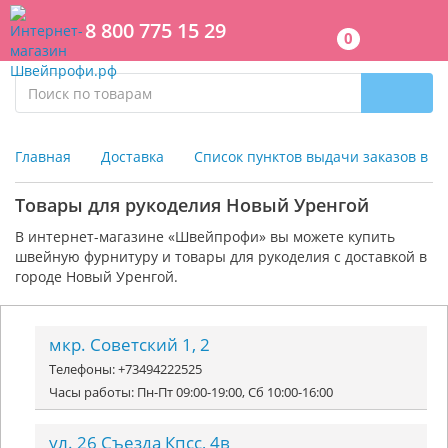
8 800 775 15 29
0
Главная
Доставка
Список пунктов выдачи заказов в г
Товары для рукоделия Новый Уренгой
В интернет-магазине «Швейпрофи» вы можете к
упить
швейную фурнитуру и
товары для рукоделия
с доставкой в
городе Новый Уренгой.
мкр. Советский 1, 2
Телефоны: +73494222525
Часы работы: Пн-Пт 09:00-19:00, Сб 10:00-16:00
ул. 26 Съезда Кпсс, 4в