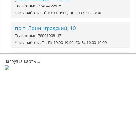
Телефоны: +73494222525
Часы работы: Сб 10:00-16:00, Пн-Пт 09:00-19:00
пр-т. Ленинградский, 10
Телефоны: +78001008117
Часы работы: Пн-Пт 10:00-19:00, Сб-Вс 10:00-16:00
ул. Интернациональная, 4Б
Загрузка карты...
Телефоны: +78001008117
Часы работы: Пн-Вс 09:00-21:00
мкр. Дружба, 5/2
Телефоны: +73494222525
Часы работы: Пн-Пт 09:00-19:00, Сб 10:00-16:00
проспект Губкина, 5
Телефоны: +78001008117
Часы работы: Пн-Вс 08:00-22:00