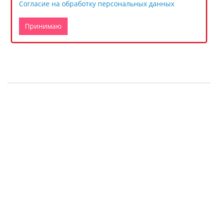
Согласие на обработку персональных данных
Принимаю
О компании
Контакты
Новости
Статьи о рукоделии
Отзывы