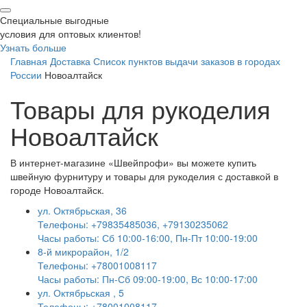
Специальные выгодные
условия для оптовых клиентов!
Узнать больше
Главная
Доставка
Список пунктов выдачи заказов в городах
России
Новоалтайск
Товары для рукоделия
Новоалтайск
В интернет-магазине «Швейпрофи» вы можете к
упить
швейную фурнитуру и
товары для рукоделия
с доставкой в
городе Новоалтайск.
ул. Октябрьская, 36
Телефоны: +79835485036, +79130235062
Часы работы: Сб 10:00-16:00, Пн-Пт 10:00-19:00
8-й микрорайон, 1/2
Телефоны: +78001008117
Часы работы: Пн-Сб 09:00-19:00, Вс 10:00-17:00
ул. Октябрьская , 5
Телефоны: +78001008117