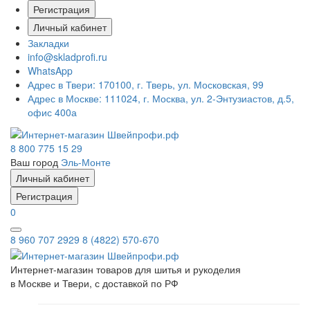
Регистрация
Личный кабинет
Закладки
info@skladprofi.ru
WhatsApp
Адрес в Твери:
170100, г. Тверь, ул. Московская, 99
Адрес в Москве:
111024, г. Москва, ул. 2-Энтузиастов, д.5,
офис 400а
8 800 775 15 29
Ваш город
Эль-Монте
Личный кабинет
Регистрация
0
8 960 707 2929
8 (4822) 570-670
Интернет-магазин товаров для шитья и рукоделия
в Москве и Твери, с доставкой по РФ