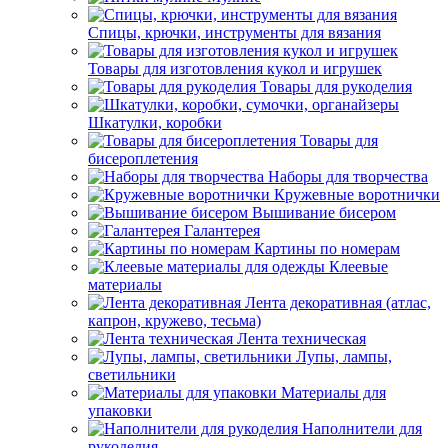
Спицы, крючки, инструменты для вязания
Товары для изготовления кукол и игрушек
Товары для рукоделия
Шкатулки, коробки
Товары для
бисероплетения
Наборы для творчества
Кружевные воротнички
Вышивание бисером
Галантерея
Картины по номерам
Клеевые
материалы
Лента декоративная (атлас,
капрон, кружево, тесьма)
Лента техническая
Лупы, лампы,
светильники
Материалы для
упаковки
Наполнители для
рукоделия