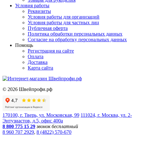
Условия работы
Реквизиты
Условия работы для организаций
Условия работы для частных лиц
Публичная оферта
Политика обработки персональных данных
Согласие на обработку персональных данных
Помощь
Регистрация на сайте
Оплата
Доставка
Карта сайта
©
2026
Швейпрофи.рф
170100, г. Тверь, ул. Московская, 99
111024, г. Москва, ул. 2-
Энтузиастов, д.5, офис 400а
8 800 775 15 29
звонок бесплатный
8 960 707 2929
,
8 (4822) 570-670