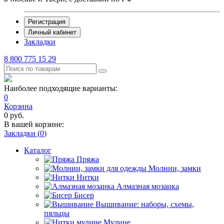
Регистрация
Личный кабинет
Закладки
8 800 775 15 29
Наиболее подходящие варианты:
0
Корзина
0
руб.
В вашей корзине:
Закладки (
0
)
Каталог
Пряжа
Молнии, замки
Нитки
Алмазная мозаика
Бисер
Вышивание: наборы, схемы,
пяльцы
Мулине