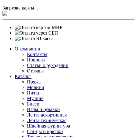
Загрузка карты...
О компании
Контакты
Новости
Статьи о рукоделии
Отзывы
Каталог
Пряжа
Молнии
Нитки
Мулине
Бисер
Иглы и булавки
Лента декортивная
Лента техническая
Швейная фурнитура
Спицы и крючки
Товары для рукоделия