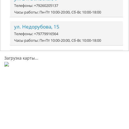
Телефоны: +79260205137
Часы работы: Пн-Пт 10:00-20:00, Сб-Вс 10:00-18:00
ул. Недорубова, 15
Телефоны: +79779916564
Часы работы: Пн-Пт 10:00-20:00, Сб-Вс 10:00-18:00
ул. Маршала Еременко, 5к2
Загрузка карты...
Телефоны: +78001008117
Часы работы: Пн-Вс 10:00-23:00
ул. 1-я Вольская, 1
Телефоны: +78001008117
Часы работы: Пн-Вс 08:00-23:00
ул. Вертолетчиков, 4, корп. 4
Телефоны: +79003356614
Часы работы: Пн-Пт 10:00-20:00, Сб-Вс 10:00-18:00