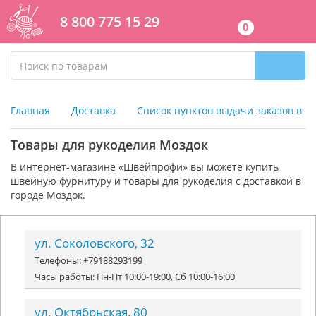
8 800 775 15 29
0
Главная
Доставка
Список пунктов выдачи заказов в г
Товары для рукоделия Моздок
В интернет-магазине «Швейпрофи» вы можете к
упить
швейную фурнитуру и
товары для рукоделия
с доставкой в
городе Моздок.
ул. Соколовского, 32
Телефоны: +79188293199
Часы работы: Пн-Пт 10:00-19:00, Сб 10:00-16:00
ул. Октябрьская, 80