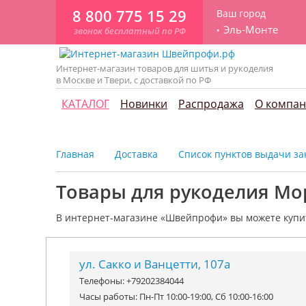
8 800 775 15 29
Ваш город
Эль-Монте
звонок бесплатный по РФ
Интернет-магазин товаров для шитья и рукоделия
в Москве и Твери, с доставкой по РФ
КАТАЛОГ
Новинки
Распродажа
О компа
Главная
Доставка
Список пунктов выдачи зак
Товары для рукоделия М
В интернет-магазине «Швейпрофи» вы можете к
упи
ул. Сакко и Ванцетти, 107а
Телефоны: +79202384044
Часы работы: Пн-Пт 10:00-19:00, Сб 10:00-16:00