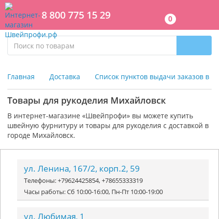
8 800 775 15 29
0
Главная
Доставка
Список пунктов выдачи заказов в г
Товары для рукоделия Михайловск
В интернет-магазине «Швейпрофи» вы можете к
упить
швейную фурнитуру и
товары для рукоделия
с доставкой в
городе Михайловск.
ул. Ленина, 167/2, корп.2, 59
Телефоны: +79624425854, +78655333319
Часы работы: Сб 10:00-16:00, Пн-Пт 10:00-19:00
ул. Любимая, 1