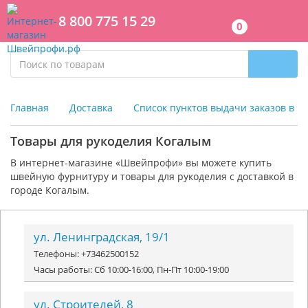
8 800 775 15 29
0
Главная
Доставка
Список пунктов выдачи заказов в г
Товары для рукоделия Когалым
В интернет-магазине «Швейпрофи» вы можете к
упить
швейную фурнитуру и
товары для рукоделия
с доставкой в
городе Когалым.
ул. Ленинградская, 19/1
Телефоны: +73462500152
Часы работы: Сб 10:00-16:00, Пн-Пт 10:00-19:00
ул. Строителей, 8