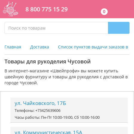
8 800 775 15 29
0
Главная
Доставка
Список пунктов выдачи заказов в г
Товары для рукоделия Чусовой
В интернет-магазине «Швейпрофи» вы можете к
упить
швейную фурнитуру и
товары для рукоделия
с доставкой в
городе Чусовой.
ул. Чайковского, 17Б
Телефоны: +73425639606
Часы работы: Пн-Пт 10:00-19:00, Сб 10:00-16:00
ул. Коммунистическая, 15А