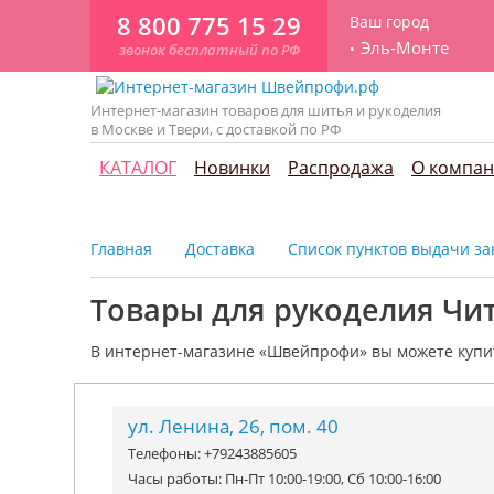
8 800 775 15 29
Ваш город
Эль-Монте
звонок бесплатный по РФ
Интернет-магазин товаров для шитья и рукоделия
в Москве и Твери, с доставкой по РФ
КАТАЛОГ
Новинки
Распродажа
О компа
Главная
Доставка
Список пунктов выдачи зак
Товары для рукоделия Чи
В интернет-магазине «Швейпрофи» вы можете к
упи
ул. Ленина, 26, пом. 40
Телефоны: +79243885605
Часы работы: Пн-Пт 10:00-19:00, Сб 10:00-16:00