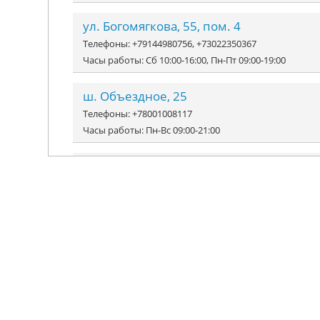
ул. Богомягкова, 55, пом. 4
Телефоны: +79144980756, +73022350367
Часы работы: Сб 10:00-16:00, Пн-Пт 09:00-19:00
ш. Объездное, 25
Телефоны: +78001008117
Часы работы: Пн-Вс 09:00-21:00
ул. Виля Липатова, 22 цокольный этаж
Телефоны: +79248084477
Часы работы: Пн-Пт 10:00-20:00, Сб-Вс 10:00-18:00
ул. микрорайон Северный, 73
Телефоны: +78001008117
Часы работы: Пн-Вс 08:00-22:00
УЛ. БОГОМЯГКОВА, 55, пом. 4