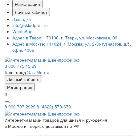
Регистрация
Личный кабинет
Закладки
info@skladprofi.ru
WhatsApp
Адрес в Твери:
170100, г. Тверь, ул. Московская, 99
Адрес в Москве:
111024, г. Москва, ул. 2-Энтузиастов, д.5,
офис 400а
8 800 775 15 29
Ваш город
Эль-Монте
Личный кабинет
Регистрация
0
8 960 707 2929
8 (4822) 570-670
Интернет-магазин товаров для шитья и рукоделия
в Москве и Твери, с доставкой по РФ