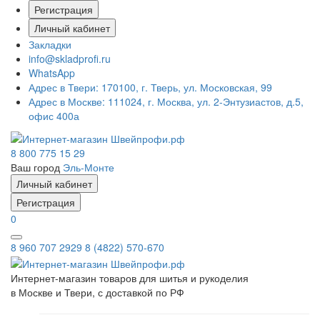
Регистрация
Личный кабинет
Закладки
info@skladprofi.ru
WhatsApp
Адрес в Твери:
170100, г. Тверь, ул. Московская, 99
Адрес в Москве:
111024, г. Москва, ул. 2-Энтузиастов, д.5,
офис 400а
8 800 775 15 29
Ваш город
Эль-Монте
Личный кабинет
Регистрация
0
8 960 707 2929
8 (4822) 570-670
Интернет-магазин товаров для шитья и рукоделия
в Москве и Твери, с доставкой по РФ