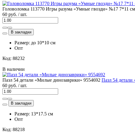
Головоломка 113770 Игры разума «Умные гвозди» №17 7*11 см
60 руб. / шт.
В закладки
Размер: до 10*10 см
Опт
Код: 88232
В наличии
Пазл 54 детали «Милые динозаврики» 9554692
Пазл 54 детали
60 руб. / шт.
В закладки
Размер: 13*17.5 см
Опт
Код: 88218