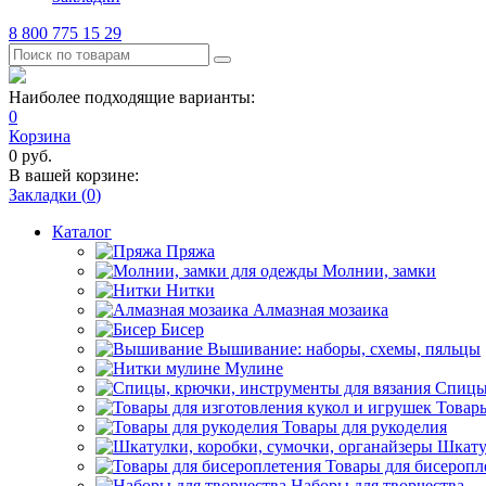
8 800 775 15 29
Наиболее подходящие варианты:
0
Корзина
0
руб.
В вашей корзине:
Закладки (
0
)
Каталог
Пряжа
Молнии, замки
Нитки
Алмазная мозаика
Бисер
Вышивание: наборы, схемы, пяльцы
Мулине
Спицы,
Товары
Товары для рукоделия
Шкату
Товары для бисеропл
Наборы для творчества