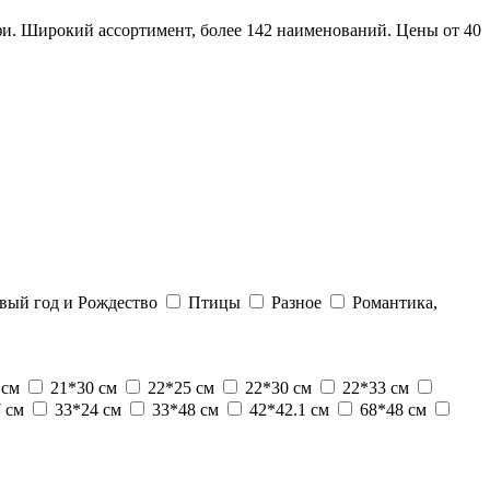
и. Широкий ассортимент, более 142 наименований. Цены от 40
вый год и Рождество
Птицы
Разное
Романтика,
 см
21*30 см
22*25 см
22*30 см
22*33 см
7 см
33*24 см
33*48 см
42*42.1 см
68*48 см