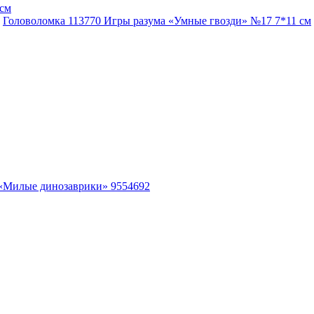
Головоломка 113770 Игры разума «Умные гвозди» №17 7*11 см
 «Милые динозаврики» 9554692