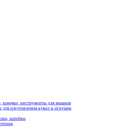
 крючки, инструменты для вязания
 для изготовления кукол и игрушек
лки, коробки
етения