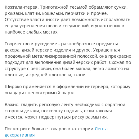
Кожгалантерея. Трикотажной тесьмой обрамляют сумки,
рюкзаки, клатчи, кошельки, перчатки и прочее.
Отсутствие эластичности дает возможность использовать
ее для укрепления швов и соединений, и уплотнения в
наиболее слабых местах.
Творчество и рукоделие - разнообразные предметы
декора, дизайнерские изделия и другое. Украшенная
продольной металлизированной полоской, она прекрасно
подходит для выполнения дизайнерских работ. Схожая по
структуре с репсовой, она более мягкая, легко ложится на
плотные, и средней плотности, ткани.
Широко применяется в оформлении интерьера, которому
она дарит неповторимый шарм.
Важно: гладить репсовую ленту необходимо с обратной
стороны детали, поскольку надпись, если таковая
имеется, может подвергнуться риску размытия.
Посмотрите больше товаров в категории
Лента
декоративная