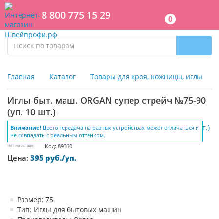
8 800 775 15 29
0
Главная
Каталог
Товары для кроя, ножницы, иглы
Иглы быт. маш. ORGAN супер стрейч №75-90
(уп. 10 шт.)
Внимание!
Цветопередача на разных устройствах может отличаться и
не совпадать с реальным оттенком.
Нет на складе
Код: 89360
Цена:
395 руб./уп.
Размер: 75
Тип: Иглы для бытовых машин