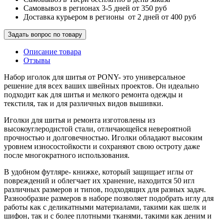
Самовывоз в регионах 3-5 дней от 350 руб
Доставка курьером в регионы от 2 дней от 400 руб
Задать вопрос по товару
Описание товара
Отзывы
Набор иголок для шитья от PONY- это универсальное
решение для всех ваших швейных проектов. Он идеально
подходит как для шитья и мелкого ремонта одежды и
текстиля, так и для различных видов вышивки.
Иголки для шитья и ремонта изготовлены из
высокоуглеродистой стали, отличающейся невероятной
прочностью и долговечностью. Иголки обладают высоким
уровнем износостойкости и сохраняют свою остроту даже
после многократного использования.
В удобном футляре- книжке, который защищает иглы от
повреждений и облегчает их хранение, находится 50 игл
различных размеров и типов, подходящих для разных задач.
Разнообразие размеров в наборе позволяет подобрать иглу для
работы как с деликатными материалами, такими как шелк и
шифон, так и с более плотными тканями, такими как деним и