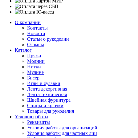
О компании
Контакты
Новости
Статьи о рукоделии
Отзывы
Каталог
Пряжа
Молнии
Нитки
Мулине
Бисер
Иглы и булавки
Лента декортивная
Лента техническая
Швейная фурнитура
Спицы и крючки
Товары для рукоделия
Условия работы
Реквизиты
Условия работы для организаций
Условия работы для частных лиц