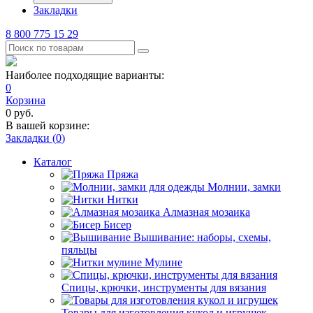
Закладки
8 800 775 15 29
Наиболее подходящие варианты:
0
Корзина
0
руб.
В вашей корзине:
Закладки (
0
)
Каталог
Пряжа
Молнии, замки
Нитки
Алмазная мозаика
Бисер
Вышивание: наборы, схемы,
пяльцы
Мулине
Спицы, крючки, инструменты для вязания
Товары для изготовления кукол и игрушек