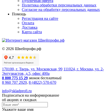
Публичная оферта
Политика обработки персональных данных
Согласие на обработку персональных данных
Помощь
Регистрация на сайте
Оплата
Доставка
Карта сайта
©
2026
Швейпрофи.рф
170100, г. Тверь, ул. Московская, 99
111024, г. Москва, ул. 2-
Энтузиастов, д.5, офис 400а
8 800 775 15 29
звонок бесплатный
8 960 707 2929
,
8 (4822) 570-670
info@skladprofi.ru
Подписаться на информирование
об акциях и скидках
Укажите ваше имя