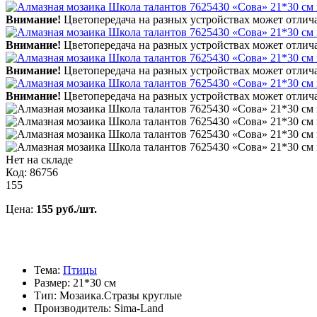
Внимание!
Цветопередача на разных устройствах может отлича
Внимание!
Цветопередача на разных устройствах может отлича
Внимание!
Цветопередача на разных устройствах может отлича
Внимание!
Цветопередача на разных устройствах может отлича
Нет на складе
Код: 86756
155
Цена:
155 руб./шт.
Тема:
Птицы
Размер: 21*30 см
Тип: Мозаика.Стразы круглые
Производитель: Sima-Land