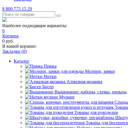
8 800 775 15 29
Наиболее подходящие варианты:
0
Корзина
0
руб.
В вашей корзине:
Закладки (
0
)
Каталог
Пряжа
Молнии, замки
Нитки
Алмазная мозаика
Бисер
Вышивание: наборы, схемы, пяльцы
Мулине
Спицы,
Товары
Товары для рукоделия
Шкату
Товары для бисеропл
Наборы для творчества