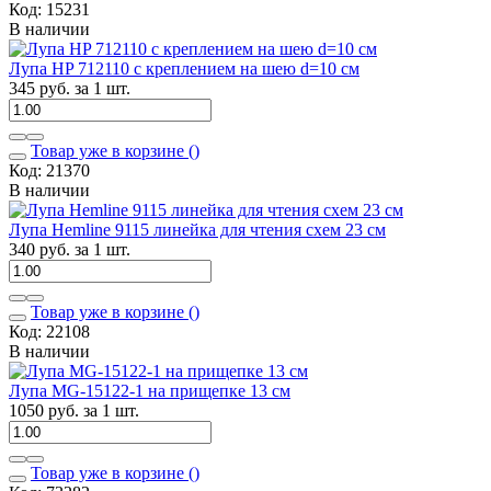
Код: 15231
В наличии
Лупа HP 712110 с креплением на шею d=10 см
345 руб. за 1 шт.
Товар уже в корзине (
)
Код: 21370
В наличии
Лупа Hemline 9115 линейка для чтения схем 23 см
340 руб. за 1 шт.
Товар уже в корзине (
)
Код: 22108
В наличии
Лупа MG-15122-1 на прищепке 13 см
1050 руб. за 1 шт.
Товар уже в корзине (
)