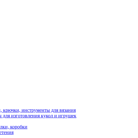
 крючки, инструменты для вязания
 для изготовления кукол и игрушек
лки, коробки
етения