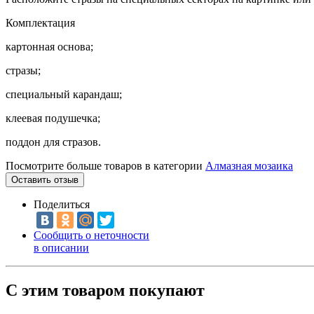
Комплектация
картонная основа;
стразы;
специальный карандаш;
клеевая подушечка;
поддон для стразов.
Посмотрите больше товаров в категории
Алмазная мозаика
Оставить отзыв
Поделиться
Сообщить о неточности
в описании
С этим товаром покупают