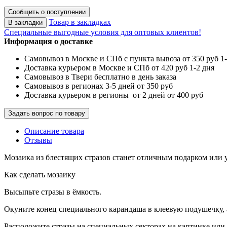
Сообщить о поступлении
Товар в закладках
В закладки
Специальные выгодные
условия для оптовых клиентов!
Информация о доставке
Самовывоз в Москве и СПб с пункта вывоза от 350 руб 1-
Доставка курьером в Москве и СПб от 420 руб 1-2 дня
Самовывоз в Твери бесплатно в день заказа
Самовывоз в регионах 3-5 дней от 350 руб
Доставка курьером в регионы от 2 дней от 400 руб
Задать вопрос по товару
Описание товара
Отзывы
Мозаика из блестящих стразов станет отличным подарком или 
Как сделать мозаику
Высыпьте стразы в ёмкость.
Окуните конец специального карандаша в клеевую подушечку, а
Расположите стразы на специальных секторах на картинке или 