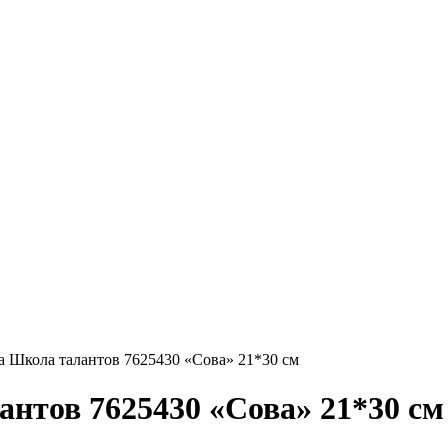
а Школа талантов 7625430 «Сова» 21*30 см
нтов 7625430 «Сова» 21*30 см