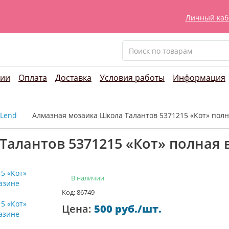
Личный каб
нии
Оплата
Доставка
Условия работы
Информация
-Lend
Алмазная мозаика Школа Талантов 5371215 «Кот» полн
алантов 5371215 «Кот» полная 
В наличии
Код: 86749
Цена:
500 руб./шт.