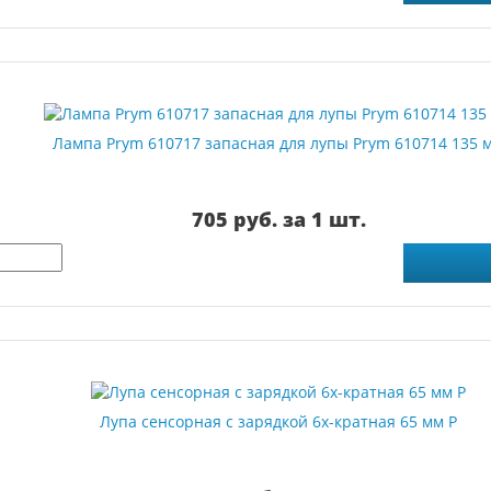
Лампа Prym 610717 запасная для лупы Prym 610714 135 
705 руб. за 1 шт.
Лупа сенсорная с зарядкой 6х-кратная 65 мм Р