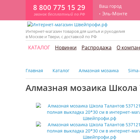
8 800 775 15 29
Ваш город
Эль-Монте
звонок бесплатный по РФ
Интернет-магазин товаров для шитья и рукоделия
в Москве и Твери, с доставкой по РФ
КАТАЛОГ
Новинки
Распродажа
О компа
Главная
Каталог
Алмазная мозаика
Sima
Алмазная мозаика Школа Т