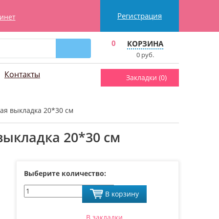
Регистрация
инет
0
КОРЗИНА
0
руб.
Контакты
Закладки (
0
)
ая выкладка 20*30 см
выкладка 20*30 см
Выберите количество:
В корзину
В закладки