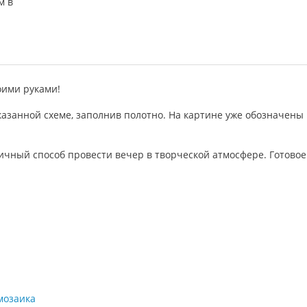
оими руками!
азанной схеме, заполнив полотно. На картине уже обозначены
ичный способ провести вечер в творческой атмосфере. Готовое
мозаика