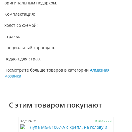
оригинальным подарком.
Комплектация:
холст со схемой;
стразы;
специальный карандаш.
поддон.для страз.
Посмотрите больше товаров в категории
Алмазная
мозаика
С этим товаром покупают
Код: 24521
В наличии