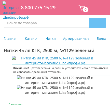
8 800 775 15 29
0
Главная
Каталог
Нитки
Армированные
Большая
Нитки 45 лл КТК, 2500 м, №1129 зелёный
Внимание!
Внимание!
Цветопередача на разных устройствах может отличаться и
Цветопередача на разных устройствах может отличаться и
не совпадать с реальным оттенком.
не совпадать с реальным оттенком.
В наличии