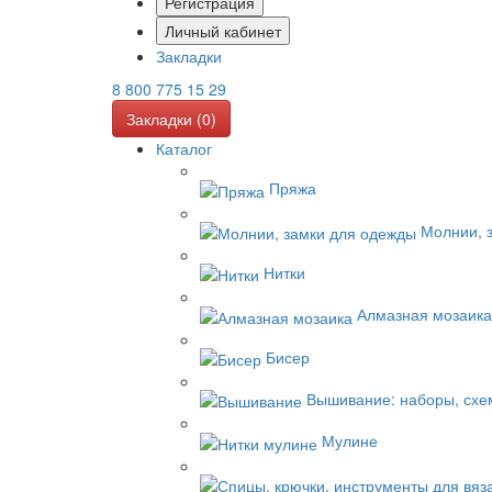
Регистрация
Личный кабинет
Закладки
8 800 775 15 29
Закладки (
0
)
Каталог
Пряжа
Молнии, 
Нитки
Алмазная мозаика
Бисер
Вышивание: наборы, схе
Мулине