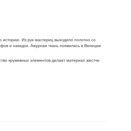
 историю. Из рук мастериц выходило полотно со
ов и накидок. Ажурная ткань появилась в Венеции
ство кружевных элементов делает материал жестче