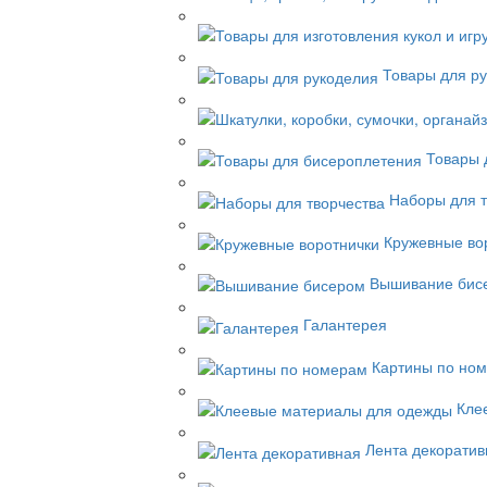
Товары для р
Товары 
Наборы для т
Кружевные во
Вышивание бис
Галантерея
Картины по но
Кле
Лента декоративн