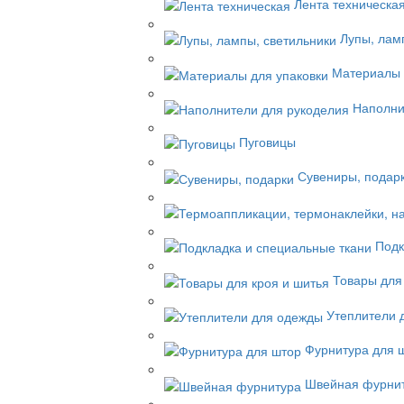
Лента техническа
Лупы, лам
Материалы 
Наполни
Пуговицы
Сувениры, подар
Подк
Товары для
Утеплители 
Фурнитура для 
Швейная фурни