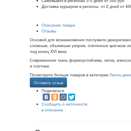
Самовывоз в регионах 3-5 дней от 350 руб
Доставка курьером в регионы от 2 дней от 40
Описание товара
Отзывы
Основой для возникновения послужило декоративно
сложным, объемным узором, плетенное крючком либ
под конец XVI века.
Современная ткань формоустойчива, легка, износо
и плотнее.
Посмотрите больше товаров в категории
Лента дек
Оставить отзыв
Поделиться
Сообщить о неточности
в описании