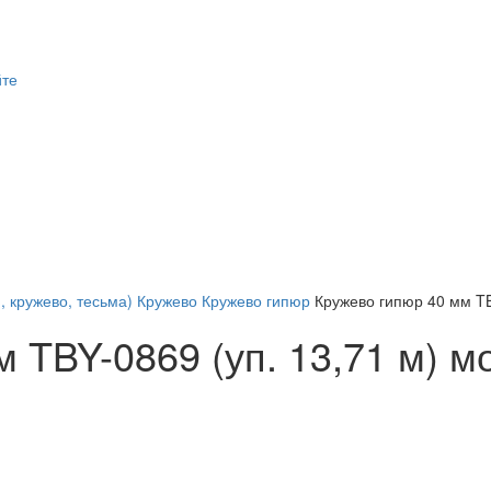
йте
, кружево, тесьма)
Кружево
Кружево гипюр
Кружево гипюр 40 мм TB
 TBY-0869 (уп. 13,71 м) 