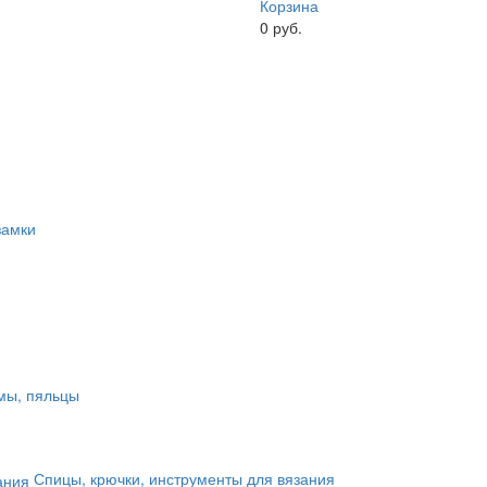
Корзина
0
руб.
замки
мы, пяльцы
Спицы, крючки, инструменты для вязания