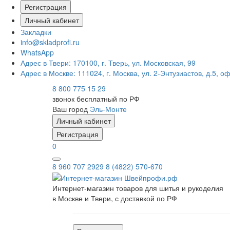
Регистрация
Личный кабинет
Закладки
info@skladprofi.ru
WhatsApp
Адрес в Твери:
170100, г. Тверь, ул. Московская, 99
Адрес в Москве:
111024, г. Москва, ул. 2-Энтузиастов, д.5, о
8 800 775 15 29
звонок бесплатный по РФ
Ваш город
Эль-Монте
Личный кабинет
Регистрация
0
8 960 707 2929
8 (4822) 570-670
Интернет-магазин товаров для шитья и рукоделия
в Москве и Твери, с доставкой по РФ