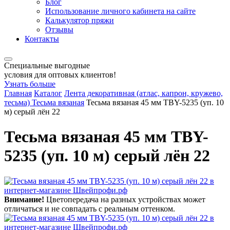
Блог
Использование личного кабинета на сайте
Калькулятор пряжи
Отзывы
Контакты
Специальные выгодные
условия для оптовых клиентов!
Узнать больше
Главная
Каталог
Лента декоративная (атлас, капрон, кружево,
тесьма)
Тесьма вязаная
Тесьма вязаная 45 мм TBY-5235 (уп. 10
м) серый лён 22
Тесьма вязаная 45 мм TBY-
5235 (уп. 10 м) серый лён 22
Внимание!
Цветопередача на разных устройствах может
отличаться и не совпадать с реальным оттенком.