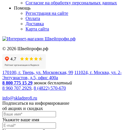
Согласие на обработку персональных данных
Помощь
Регистрация на сайте
Оплата
Доставка
Карта сайта
©
2026
Швейпрофи.рф
170100, г. Тверь, ул. Московская, 99
111024, г. Москва, ул. 2-
Энтузиастов, д.5, офис 400а
8 800 775 15 29
звонок бесплатный
8 960 707 2929
,
8 (4822) 570-670
info@skladprofi.ru
Подписаться на информирование
об акциях и скидках
Укажите ваше имя