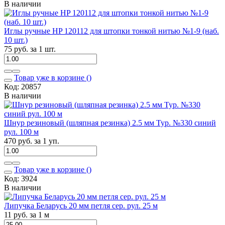
В наличии
Иглы ручные HP 120112 для штопки тонкой нитью №1-9 (наб.
10 шт.)
75 руб. за 1 шт.
Товар уже в корзине (
)
Код: 20857
В наличии
Шнур резиновый (шляпная резинка) 2.5 мм Тур. №330 синий
рул. 100 м
470 руб. за 1 уп.
Товар уже в корзине (
)
Код: 3924
В наличии
Липучка Беларусь 20 мм петля сер. рул. 25 м
11 руб. за 1 м