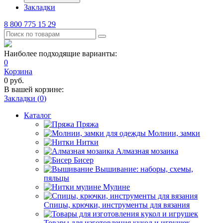
Закладки
8 800 775 15 29
Наиболее подходящие варианты:
0
Корзина
0
руб.
В вашей корзине:
Закладки (
0
)
Каталог
Пряжа
Молнии, замки
Нитки
Алмазная мозаика
Бисер
Вышивание: наборы, схемы,
пяльцы
Мулине
Спицы, крючки, инструменты для вязания
Товары для изготовления кукол и игрушек