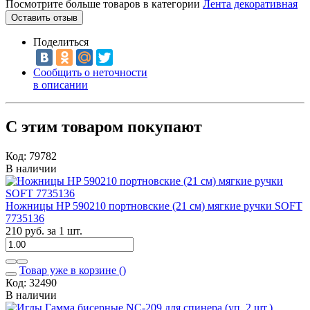
Посмотрите больше товаров в категории
Лента декоративная
Оставить отзыв
Поделиться
Сообщить о неточности
в описании
С этим товаром покупают
Код: 79782
В наличии
Ножницы HP 590210 портновские (21 см) мягкие ручки SOFT
7735136
210 руб. за 1 шт.
Товар уже в корзине (
)
Код: 32490
В наличии