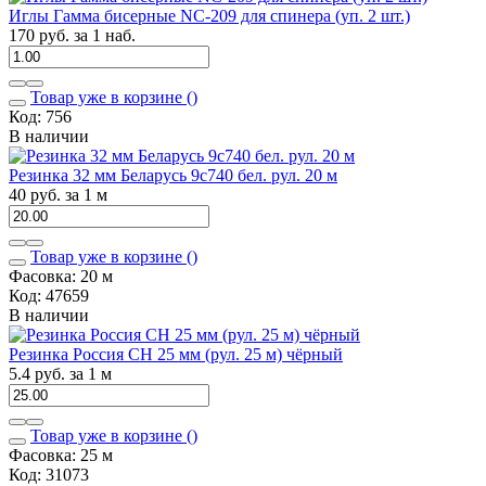
Иглы Гамма бисерные NC-209 для спинера (уп. 2 шт.)
170 руб. за 1 наб.
Товар уже в корзине (
)
Код: 756
В наличии
Резинка 32 мм Беларусь 9с740 бел. рул. 20 м
40 руб. за 1 м
Товар уже в корзине (
)
Фасовка: 20 м
Код: 47659
В наличии
Резинка Россия СН 25 мм (рул. 25 м) чёрный
5.4 руб. за 1 м
Товар уже в корзине (
)
Фасовка: 25 м
Код: 31073