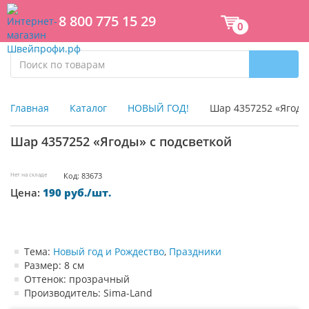
8 800 775 15 29
0
Главная
Каталог
НОВЫЙ ГОД!
Шар 4357252 «Ягоды
Шар 4357252 «Ягоды» с подсветкой
Нет на складе
Код: 83673
Цена:
190 руб./шт.
Тема:
Новый год и Рождество
,
Праздники
Размер: 8 см
Оттенок: прозрачный
Производитель: Sima-Land