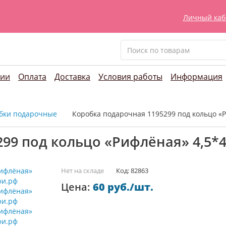
Личный каб
нии
Оплата
Доставка
Условия работы
Информация
бки подарочные
Коробка подарочная 1195299 под кольцо «Р
99 под кольцо «Рифлёная» 4,5*4
Нет на складе
Код: 82863
Цена:
60 руб./шт.