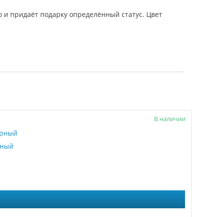
о и придаёт подарку определённый статус. Цвет
В наличии
рный