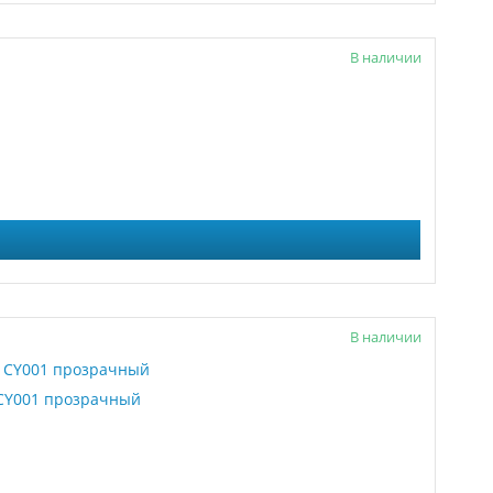
В наличии
В наличии
4 CY001 прозрачный