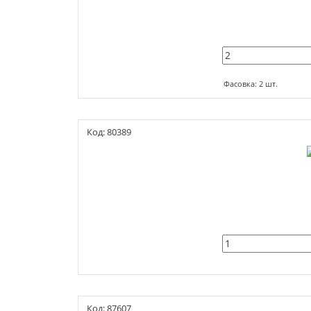
Фасовка: 2 шт.
Код: 80389
Код: 87607