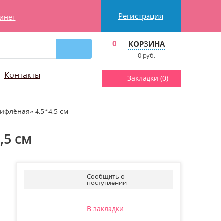
Регистрация
инет
0
КОРЗИНА
0
руб.
Контакты
Закладки (
0
)
ифлёная» 4,5*4,5 см
,5 см
Сообщить о
поступлении
В закладки