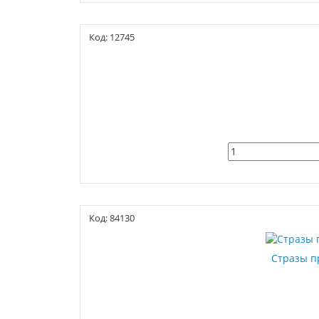
Код: 12745
Код: 84130
Стразы пр