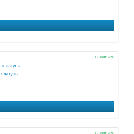
В наличии
т латунь
В наличии