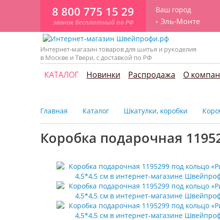
8 800 775 15 29
Ваш город
Эль-Монте
звонок бесплатный по РФ
Интернет-магазин товаров для шитья и рукоделия
в Москве и Твери, с доставкой по РФ
КАТАЛОГ
Новинки
Распродажа
О компа
Главная
Каталог
Шкатулки, коробки
Коро
Коробка подарочная 11952