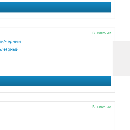
В наличии
ль/черный
В наличии