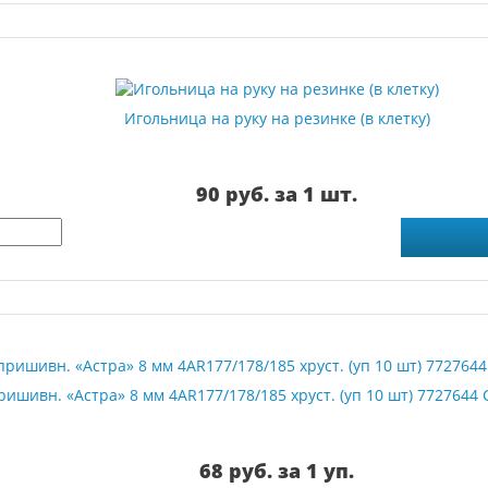
Игольница на руку на резинке (в клетку)
90 руб. за 1 шт.
ишивн. «Астра» 8 мм 4AR177/178/185 хруст. (уп 10 шт) 772764
68 руб. за 1 уп.