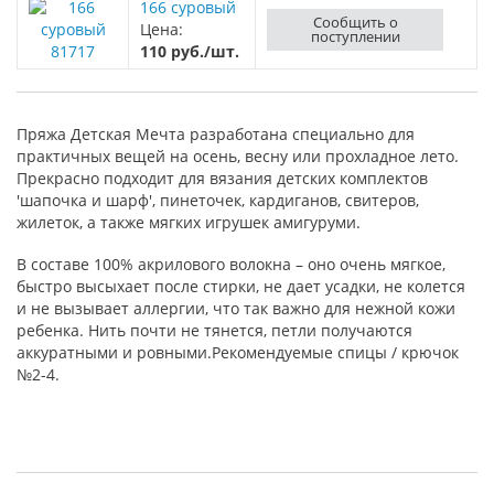
166 суровый
Сообщить о
Цена:
поступлении
81717
110 руб./шт.
Пряжа Детская Мечта разработана специально для
практичных вещей на осень, весну или прохладное лето.
Прекрасно подходит для вязания детских комплектов
'шапочка и шарф', пинеточек, кардиганов, свитеров,
жилеток, а также мягких игрушек амигуруми.
В составе 100% акрилового волокна – оно очень мягкое,
быстро высыхает после стирки, не дает усадки, не колется
и не вызывает аллергии, что так важно для нежной кожи
ребенка. Нить почти не тянется, петли получаются
аккуратными и ровными.Рекомендуемые спицы / крючок
№2-4.