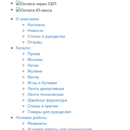
О компании
Контакты
Новости
Статьи о рукоделии
Отзывы
Каталог
Пряжа
Молнии
Нитки
Мулине
Бисер
Иглы и булавки
Лента декортивная
Лента техническая
Швейная фурнитура
Спицы и крючки
Товары для рукоделия
Условия работы
Реквизиты
Условия работы для организаций