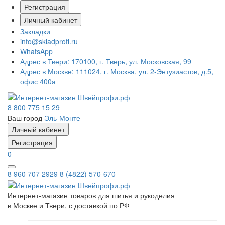
Регистрация
Личный кабинет
Закладки
info@skladprofi.ru
WhatsApp
Адрес в Твери:
170100, г. Тверь, ул. Московская, 99
Адрес в Москве:
111024, г. Москва, ул. 2-Энтузиастов, д.5,
офис 400а
8 800 775 15 29
Ваш город
Эль-Монте
Личный кабинет
Регистрация
0
8 960 707 2929
8 (4822) 570-670
Интернет-магазин товаров для шитья и рукоделия
в Москве и Твери, с доставкой по РФ