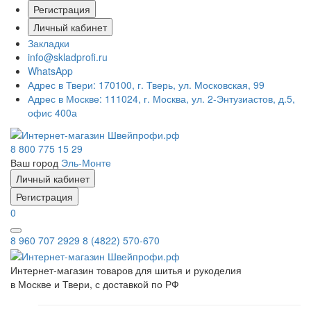
Регистрация
Личный кабинет
Закладки
info@skladprofi.ru
WhatsApp
Адрес в Твери:
170100, г. Тверь, ул. Московская, 99
Адрес в Москве:
111024, г. Москва, ул. 2-Энтузиастов, д.5,
офис 400а
8 800 775 15 29
Ваш город
Эль-Монте
Личный кабинет
Регистрация
0
8 960 707 2929
8 (4822) 570-670
Интернет-магазин товаров для шитья и рукоделия
в Москве и Твери, с доставкой по РФ