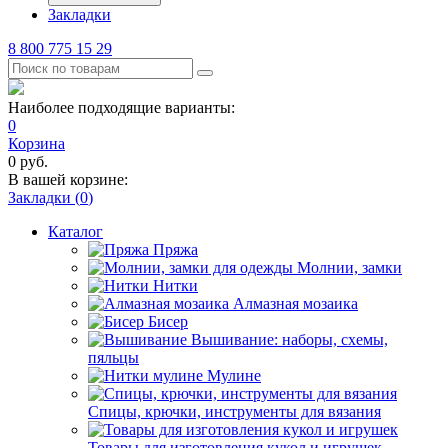
Закладки
8 800 775 15 29
Наиболее подходящие варианты:
0
Корзина
0
руб.
В вашей корзине:
Закладки (
0
)
Каталог
Пряжа
Молнии, замки
Нитки
Алмазная мозаика
Бисер
Вышивание: наборы, схемы,
пяльцы
Мулине
Спицы, крючки, инструменты для вязания
Товары для изготовления кукол и игрушек