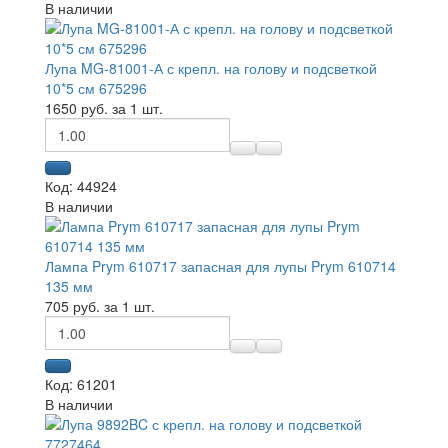
В наличии
Лупа MG-81001-А с крепл. на голову и подсветкой
10*5 см 675296
1650 руб. за 1 шт.
Код: 44924
В наличии
Лампа Prym 610717 запасная для лупы Prym 610714
135 мм
705 руб. за 1 шт.
Код: 61201
В наличии