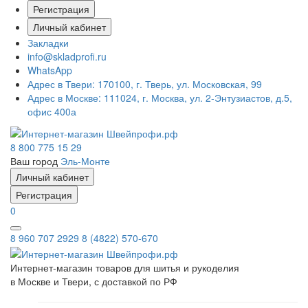
Регистрация
Личный кабинет
Закладки
info@skladprofi.ru
WhatsApp
Адрес в Твери:
170100, г. Тверь, ул. Московская, 99
Адрес в Москве:
111024, г. Москва, ул. 2-Энтузиастов, д.5,
офис 400а
8 800 775 15 29
Ваш город
Эль-Монте
Личный кабинет
Регистрация
0
8 960 707 2929
8 (4822) 570-670
Интернет-магазин товаров для шитья и рукоделия
в Москве и Твери, с доставкой по РФ