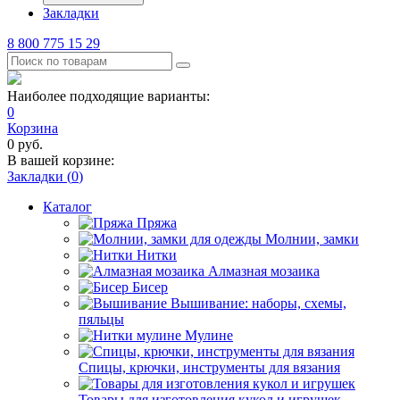
Закладки
8 800 775 15 29
Наиболее подходящие варианты:
0
Корзина
0
руб.
В вашей корзине:
Закладки (
0
)
Каталог
Пряжа
Молнии, замки
Нитки
Алмазная мозаика
Бисер
Вышивание: наборы, схемы,
пяльцы
Мулине
Спицы, крючки, инструменты для вязания
Товары для изготовления кукол и игрушек