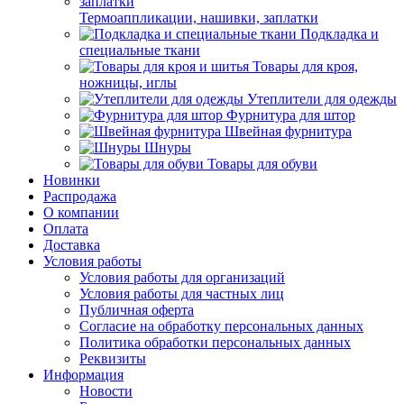
Термоаппликации, нашивки, заплатки
Подкладка и
специальные ткани
Товары для кроя,
ножницы, иглы
Утеплители для одежды
Фурнитура для штор
Швейная фурнитура
Шнуры
Товары для обуви
Новинки
Распродажа
О компании
Оплата
Доставка
Условия работы
Условия работы для организаций
Условия работы для частных лиц
Публичная оферта
Согласие на обработку персональных данных
Политика обработки персональных данных
Реквизиты
Информация
Новости