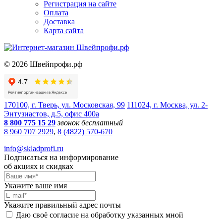
Регистрация на сайте
Оплата
Доставка
Карта сайта
©
2026
Швейпрофи.рф
170100, г. Тверь, ул. Московская, 99
111024, г. Москва, ул. 2-
Энтузиастов, д.5, офис 400а
8 800 775 15 29
звонок бесплатный
8 960 707 2929
,
8 (4822) 570-670
info@skladprofi.ru
Подписаться на информирование
об акциях и скидках
Укажите ваше имя
Укажите правильный адрес почты
Даю своё согласие на обработку указанных мной