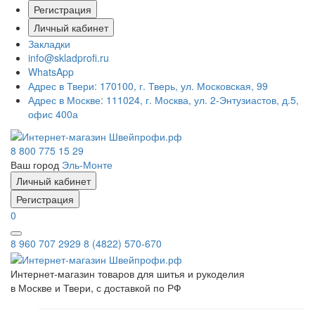
Регистрация
Личный кабинет
Закладки
info@skladprofi.ru
WhatsApp
Адрес в Твери:
170100, г. Тверь, ул. Московская, 99
Адрес в Москве:
111024, г. Москва, ул. 2-Энтузиастов, д.5,
офис 400а
8 800 775 15 29
Ваш город
Эль-Монте
Личный кабинет
Регистрация
0
8 960 707 2929
8 (4822) 570-670
Интернет-магазин товаров для шитья и рукоделия
в Москве и Твери, с доставкой по РФ