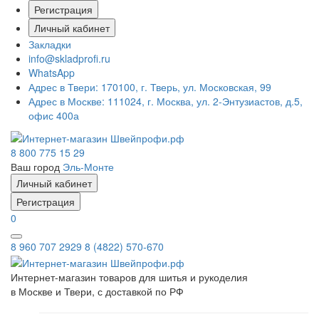
Регистрация
Личный кабинет
Закладки
info@skladprofi.ru
WhatsApp
Адрес в Твери:
170100, г. Тверь, ул. Московская, 99
Адрес в Москве:
111024, г. Москва, ул. 2-Энтузиастов, д.5,
офис 400а
8 800 775 15 29
Ваш город
Эль-Монте
Личный кабинет
Регистрация
0
8 960 707 2929
8 (4822) 570-670
Интернет-магазин товаров для шитья и рукоделия
в Москве и Твери, с доставкой по РФ