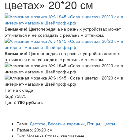
цветах» 20*20 см
Внимание!
Цветопередача на разных устройствах может
отличаться и не совпадать с реальным оттенком.
Внимание!
Цветопередача на разных устройствах может
отличаться и не совпадать с реальным оттенком.
Нет на складе
Код: 75875
Цена:
780 руб./шт.
Тема:
Детское
,
Веселые картинки
,
Птицы
,
Цветы
Размер: 20х20 см
Тип: Мозаика.Стразы квадратные