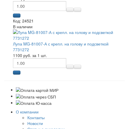
Код: 24521
В наличии
Лупа MG-81007-А с крепл. на голову и подсветкой
7731272
1100 руб. за 1 шт.
О компании
Контакты
Новости