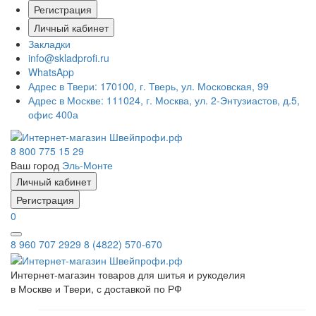
Регистрация
Личный кабинет
Закладки
info@skladprofi.ru
WhatsApp
Адрес в Твери:
170100, г. Тверь, ул. Московская, 99
Адрес в Москве:
111024, г. Москва, ул. 2-Энтузиастов, д.5,
офис 400а
8 800 775 15 29
Ваш город
Эль-Монте
Личный кабинет
Регистрация
0
8 960 707 2929
8 (4822) 570-670
Интернет-магазин товаров для шитья и рукоделия
в Москве и Твери, с доставкой по РФ