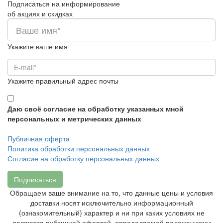
Подписаться на информирование
об акциях и скидках
Укажите ваше имя
Укажите правильный адрес почты
Даю своё согласие на обработку указанных мной
персональных и метрических данных
Публичная оферта
Политика обработки персональных данных
Согласие на обработку персональных данных
Подписаться
Обращаем ваше внимание на то, что данные цены и условия
доставки носят исключительно информационный
(ознакомительный) характер и ни при каких условиях не
являются публичной офертой, определяемой положениями