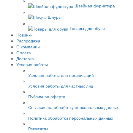
Швейная фурнитура
Шнуры
Товары для обуви
Новинки
Распродажа
О компании
Оплата
Доставка
Условия работы
Условия работы для организаций
Условия работы для частных лиц
Публичная оферта
Согласие на обработку персональных данных
Политика обработки персональных данных
Реквизиты