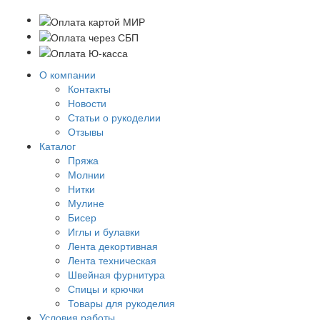
О компании
Контакты
Новости
Статьи о рукоделии
Отзывы
Каталог
Пряжа
Молнии
Нитки
Мулине
Бисер
Иглы и булавки
Лента декортивная
Лента техническая
Швейная фурнитура
Спицы и крючки
Товары для рукоделия
Условия работы