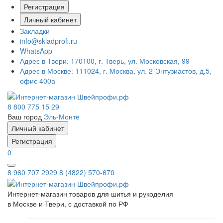
Регистрация
Личный кабинет
Закладки
info@skladprofi.ru
WhatsApp
Адрес в Твери:
170100, г. Тверь, ул. Московская, 99
Адрес в Москве:
111024, г. Москва, ул. 2-Энтузиастов, д.5,
офис 400а
8 800 775 15 29
Ваш город
Эль-Монте
Личный кабинет
Регистрация
0
8 960 707 2929
8 (4822) 570-670
Интернет-магазин товаров для шитья и рукоделия
в Москве и Твери, с доставкой по РФ