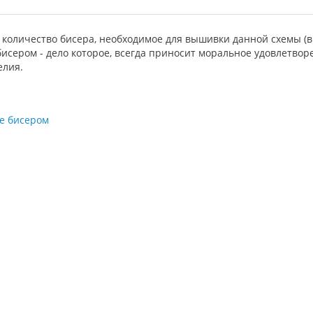
 количество бисера, необходимое для вышивки данной схемы (в 
сером - дело которое, всегда приносит моральное удовлетворе
елия.
е бисером