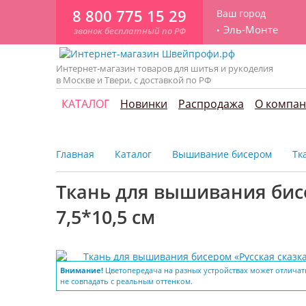
8 800 775 15 29
Ваш город
Эль-Монте
звонок бесплатный по РФ
Интернет-магазин товаров для шитья и рукоделия
в Москве и Твери, с доставкой по РФ
КАТАЛОГ
Новинки
Распродажа
О компа
Главная
Каталог
Вышивание бисером
Тк
Ткань для вышивания бисе
7,5*10,5 см
Внимание!
Цветопередача на разных устройствах может отличат
не совпадать с реальным оттенком.