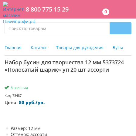
8 800 775 15 29
0
Главная
Каталог
Товары для рукоделия
Бусы
Н
Набор бусин для творчества 12 мм 5373724
«Полосатый шарик» уп 20 шт ассорти
В наличии
Код: 73487
Цена:
80 руб./уп.
Размер: 12 мм
Оттенок: ассорти