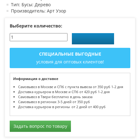
Тип: Бусы: Дерево
Производитель: Арт Узор
Выберите количество:
СПЕЦИАЛЬНЫЕ ВЫГОДНЫЕ
условия для оптовых клиентов!
Информация о доставке
Самовывоз в Москве и СПб с пункта вывоза от 350 руб 1-2 дня
Доставка курьером в Москве и СПб от 420 руб 1-2 дня
Самовывоз в Твери бесплатно в день заказа
Самовывоз в регионах 3-5 дней от 350 руб
Доставка курьером в регионы от 2 дней от 400 руб
Задать вопрос по товару