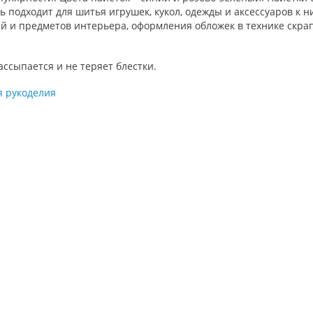
 подходит для шитья игрушек, кукол, одежды и аксессуаров к ни
й и предметов интерьера, оформления обложек в технике скрап
ссыпается и не теряет блестки.
я рукоделия