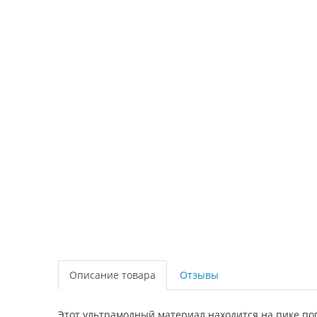
Описание товара
Отзывы
Этот ультрамодный материал находится на пике поп