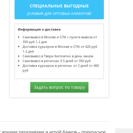
СПЕЦИАЛЬНЫЕ ВЫГОДНЫЕ
условия для оптовых клиентов!
Информация о доставке
Самовывоз в Москве и СПб с пункта вывоза от
350 руб 1-2 дня
Доставка курьером в Москве и СПб от 420 руб
1-2 дня
Самовывоз в Твери бесплатно в день заказа
Самовывоз в регионах 3-5 дней от 350 руб
Доставка курьером в регионы от 2 дней от 400
руб
Задать вопрос по товару
с яркими переливами и игрой бликов – прекрасное