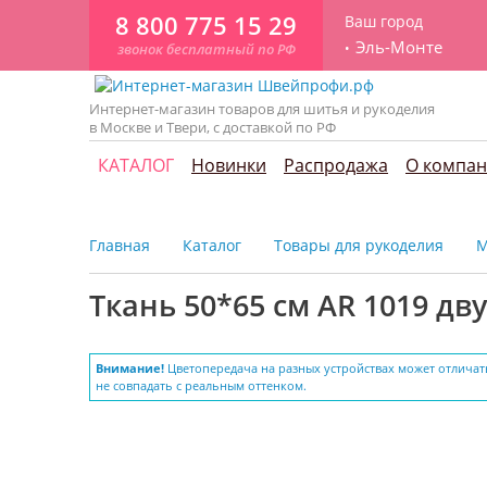
8 800 775 15 29
Ваш город
Эль-Монте
звонок бесплатный по РФ
Интернет-магазин товаров для шитья и рукоделия
в Москве и Твери, с доставкой по РФ
КАТАЛОГ
Новинки
Распродажа
О компа
Главная
Каталог
Товары для рукоделия
М
Ткань 50*65 см AR 1019 д
Внимание!
Цветопередача на разных устройствах может отличат
не совпадать с реальным оттенком.