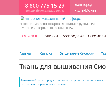
8 800 775 15 29
Ваш город
Эль-Монте
звонок бесплатный по РФ
Интернет-магазин товаров для шитья и рукоделия
в Москве и Твери, с доставкой по РФ
КАТАЛОГ
Новинки
Распродажа
О компа
Главная
Каталог
Вышивание бисером
Тк
Ткань для вышивания бис
Внимание!
Цветопередача на разных устройствах может отличат
не совпадать с реальным оттенком.