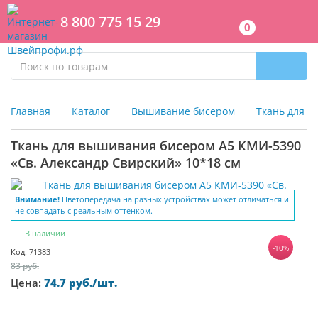
8 800 775 15 29
0
Главная
Каталог
Вышивание бисером
Ткань для 
Ткань для вышивания бисером А5 КМИ-5390
«Св. Александр Свирский» 10*18 см
Внимание!
Цветопередача на разных устройствах может отличаться и
не совпадать с реальным оттенком.
В наличии
-10%
Код: 71383
83 руб.
Цена:
74.7 руб./шт.