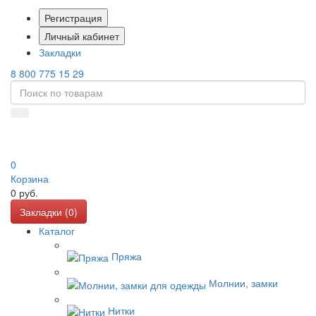
Регистрация
Личный кабинет
Закладки
8 800 775 15 29
0
Корзина
0
руб.
Закладки (
0
)
Каталог
Пряжа
Молнии, замки
Нитки