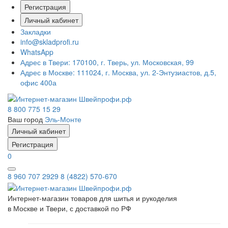
Регистрация
Личный кабинет
Закладки
info@skladprofi.ru
WhatsApp
Адрес в Твери:
170100, г. Тверь, ул. Московская, 99
Адрес в Москве:
111024, г. Москва, ул. 2-Энтузиастов, д.5,
офис 400а
8 800 775 15 29
Ваш город
Эль-Монте
Личный кабинет
Регистрация
0
8 960 707 2929
8 (4822) 570-670
Интернет-магазин товаров для шитья и рукоделия
в Москве и Твери, с доставкой по РФ