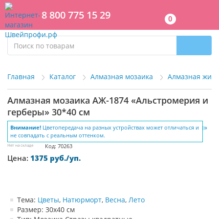
8 800 775 15 29
0
Главная
Каталог
Алмазная мозаика
Алмазная жив
Алмазная мозаика АЖ-1874 «Альстромерия и
герберы» 30*40 см
Внимание!
Цветопередача на разных устройствах может отличаться и
не совпадать с реальным оттенком.
Нет на складе
Код: 70263
Цена:
1375 руб./уп.
Тема:
Цветы
,
Натюрморт
,
Весна
,
Лето
Размер: 30х40 см